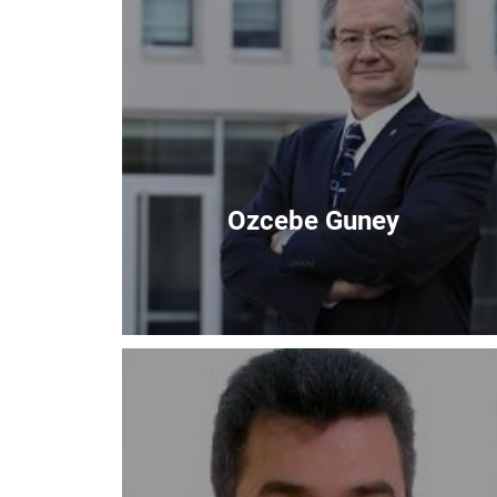
Ozcebe Guney
Immagine