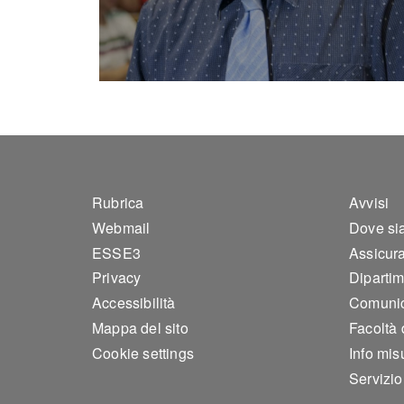
Footer 1
Foo
Rubrica
Avvisi
Webmail
Dove si
ESSE3
Assicura
Privacy
Dipartim
Accessibilità
Comunic
Mappa del sito
Facoltà 
Cookie settings
Info mis
Servizi