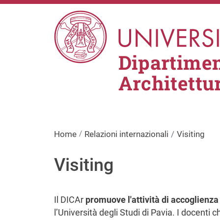
Salta al contenuto principale
Dipartimen
Architettu
Home
Relazioni internazionali
Visiting
Visiting
Il DICAr
promuove l'attività di accoglienza 
l’Università degli Studi di Pavia. I docenti 