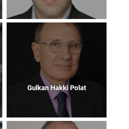
Immagine
Gulkan Hakki Polat
Immagine