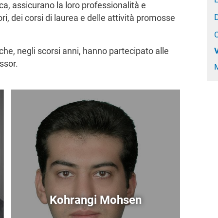
rca, assicurano la loro professionalità e
ri, dei corsi di laurea e delle attività promosse
C
 che, negli scorsi anni, hanno partecipato alle
V
essor.
M
Immagine
Kohrangi Mohsen