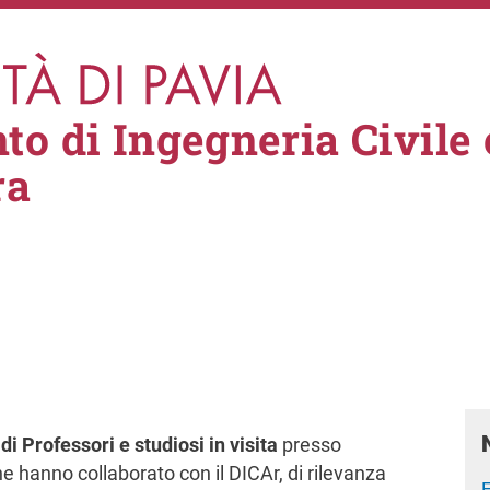
to di Ingegneria Civile 
ra
di Professori e studiosi in visita
presso
che hanno collaborato con il DICAr, di rilevanza