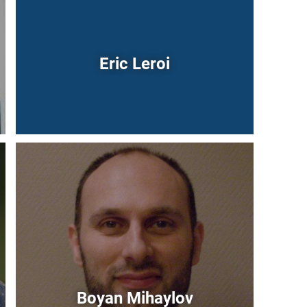
Eric Leroi
Immagine
Boyan Mihaylov