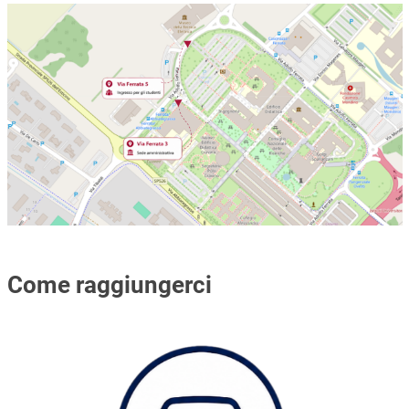
Immagine
Come raggiungerci
Immagine