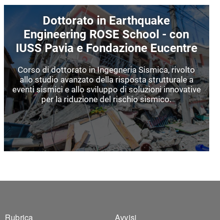
Immagine
Dottorato in Earthquake
Engineering ROSE School - con
IUSS Pavia e Fondazione Eucentre
Corso di dottorato in Ingegneria Sismica, rivolto
allo studio avanzato della risposta strutturale a
eventi sismici e allo sviluppo di soluzioni innovative
per la riduzione del rischio sismico.
Rubrica
Avvisi