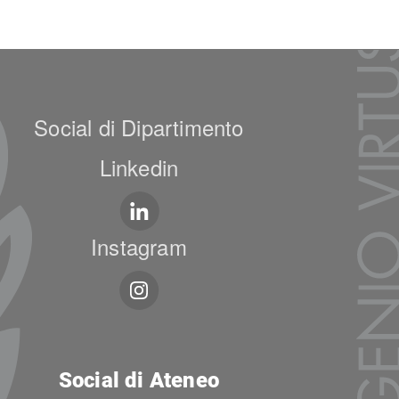
Social di Dipartimento
Linkedin
Instagram
Social di Ateneo