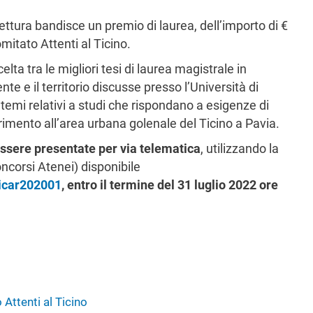
tettura bandisce un premio di laurea, dell’importo di €
mitato Attenti al Ticino.
lta tra le migliori tesi di laurea magistrale in
nte e il territorio discusse presso l’Università di
mi relativi a studi che rispondano a esigenze di
erimento all’area urbana golenale del Ticino a Pavia.
ssere presentate per via telematica
, utilizzando la
ncorsi Atenei) disponibile
dicar202001
,
entro il termine del 31 luglio 2022 ore
Attenti al Ticino