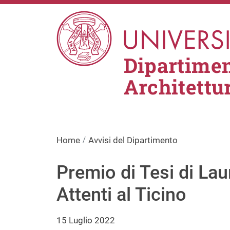
Salta al contenuto principale
Dipartimen
Architettu
Home
Avvisi del Dipartimento
Premio di Tesi di La
Attenti al Ticino
15 Luglio 2022