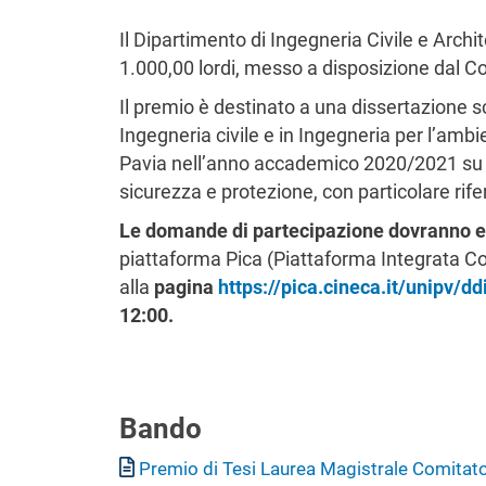
Il Dipartimento di Ingegneria Civile e Archi
1.000,00 lordi, messo a disposizione dal Co
Il premio è destinato a una dissertazione sce
Ingegneria civile e in Ingegneria per l’ambie
Pavia nell’anno accademico 2020/2021 su te
sicurezza e protezione, con particolare rif
Le domande di partecipazione
dovranno e
piattaforma Pica (Piattaforma Integrata Co
alla
pagina
https://pica.cineca.it/unipv/d
12:00.
Bando
Documento
Premio di Tesi Laurea Magistrale Comitato 