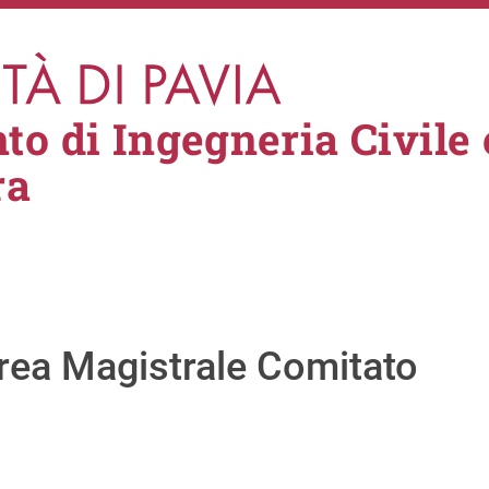
to di Ingegneria Civile 
ra
urea Magistrale Comitato