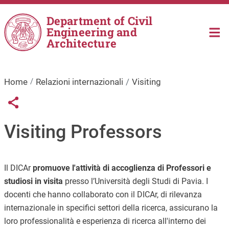
Skip to main content
Department of Civil
Engineering and
Architecture
Home
Relazioni internazionali
Visiting
Links condivisione social
Share button
Visiting Professors
Il DICAr
promuove l'attività di accoglienza di Professori e
studiosi in visita
presso l’Università degli Studi di Pavia. I
docenti che hanno collaborato con il DICAr, di rilevanza
internazionale in specifici settori della ricerca, assicurano la
loro professionalità e esperienza di ricerca all'interno dei